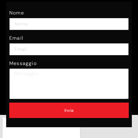
Nome
Email
Messaggio
Invia