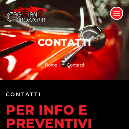
CONTATTI
Home
Contatti
CONTATTI
PER INFO E
PREVENTIVI